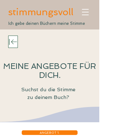
stimmungsvoll
Ich gebe deinen Büchern meine Stimme
MEINE ANGEBOTE FÜR
DICH.
Suchst du die Stimme
zu deinem Buch?
ANGEBOT 1.